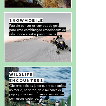
Snowmobile
Passeie por vastos campos de gelo
para uma combinação emocionante de
velocidade e vistas panorâmicas.
Wildlife
Encounters
Observe baleias jubarte, orcas e anões
no mar e, no verão, veja milhares de
papagaios-do-mar fazendo ninhos nos
penhascos costeiros.