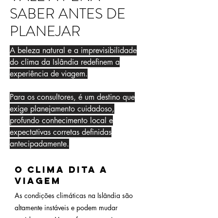
SABER ANTES DE
PLANEJAR
A beleza natural e a imprevisibilidade
do clima da Islândia redefinem a
experiência de viagem.
Para os consultores, é um destino que
exige planejamento cuidadoso,
profundo conhecimento local e
expectativas corretas definidas
antecipadamente.
O clima dita a
viagem
As condições climáticas na Islândia são
altamente instáveis e podem mudar