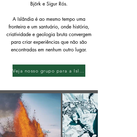
Björk e Sigur Rós.
A Islândia é ao mesmo tempo uma
fronteira e um santuário, onde história,
criatividade e geologia bruta convergem
para criar experiências que não são
encontradas em nenhum outro lugar.
Veja nosso grupo para a Islândia!