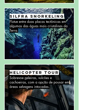
Silfra Snorkeling
Flutue entre duas placas tectônicas em
algumas das águas mais cristalinas da
Terra.
Helicopter Tour
Sobrevoe geleiras, vulcões e
cachoeiras, com a opção de pousar em
áreas selvagens intocadas.