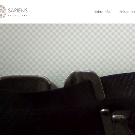
Sobre nós
Países Ba