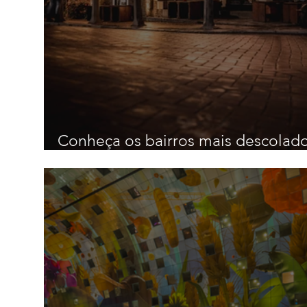
Conheça os bairros mais descolad
de Amsterdam