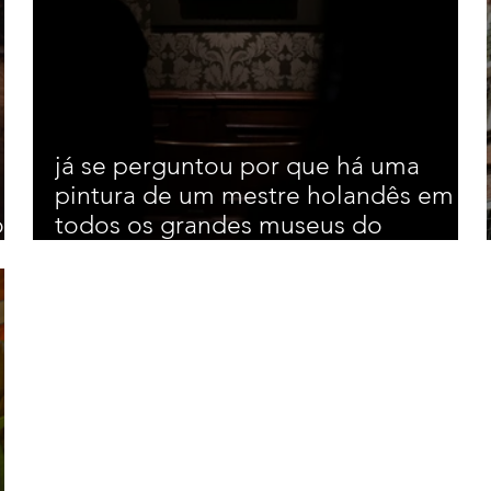
já se perguntou por que há uma
pintura de um mestre holandês em
os
todos os grandes museus do
mundo?