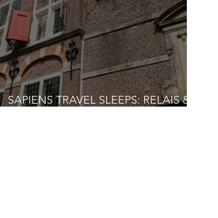
SAPIENS TRAVEL SLEEPS: RELAIS &
CHÂTEAUX WEESHUIS GOUDA